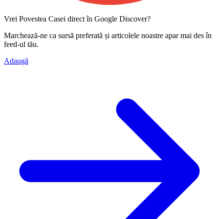
Vrei Povestea Casei direct în Google Discover?
Marchează-ne ca
sursă preferată
și articolele noastre apar mai des în
feed-ul tău.
Adaugă