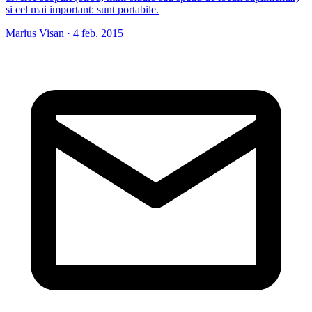
si cel mai important: sunt portabile.
Marius Visan
·
4 feb. 2015