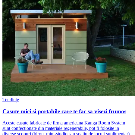
Tendințe
Casute mici si portabile care te fac sa visezi frumos
Aceste casute fabricate de firma americana Kanga Room System
sunt confectionate din materiale regenerabile, pot fi folosite in
diverse scopuri (birou, mini-studio sau spatiu de locuit suplimentar)