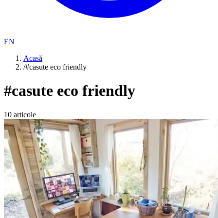
EN
Acasă
/
#casute eco friendly
#
casute eco friendly
10
articole