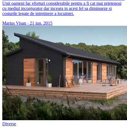
Unii oameni fac eforturi considerabile pentru a fi cat mai prietenosi
cu mediul inconjurator dar inceara in acest fel sa diminueze si
costurile legate de intretinere a locuintei.
Marius Visan
·
21 iun. 2015
Diverse