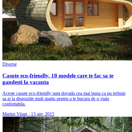
Diverse
Casute eco-friendly, 10 modele care te fac sa te
gandesti la vacanta
Aceste casute eco-friendly sunt dovada cea mai buna ca nu trebuie
sa ai la dispozitie mult spatiu pentru a te bucura de o viata
confortabila.
Marius Visan
·
13 apr. 2015