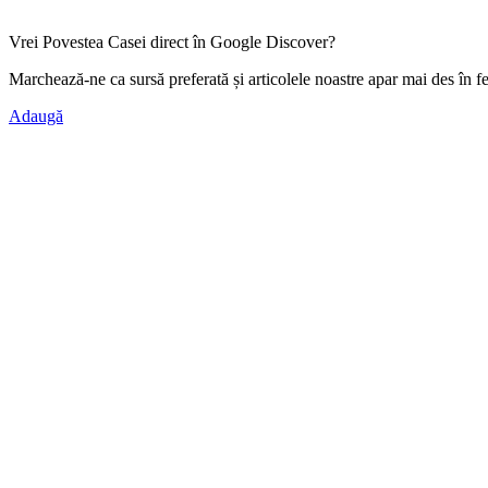
Vrei Povestea Casei direct în Google Discover?
Marchează-ne ca
sursă preferată
și articolele noastre apar mai des în f
Adaugă