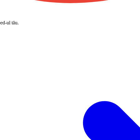
eed-ul tău.