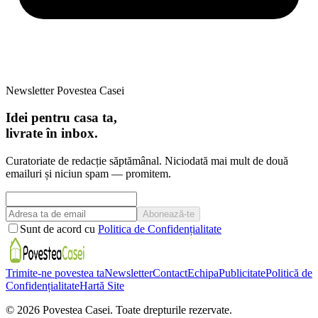
Newsletter Povestea Casei
Idei pentru casa ta,
livrate în inbox.
Curatoriate de redacție săptămânal. Niciodată mai mult de două
emailuri și niciun spam — promitem.
Abonează-te
Sunt de acord cu
Politica de Confidențialitate
Trimite-ne povestea ta
Newsletter
Contact
Echipa
Publicitate
Politică de
Confidențialitate
Hartă Site
©
2026
Povestea Casei.
Toate drepturile rezervate.