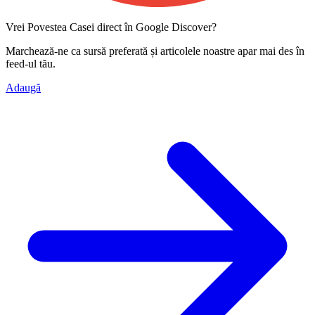
Vrei Povestea Casei direct în Google Discover?
Marchează-ne ca
sursă preferată
și articolele noastre apar mai des în
feed-ul tău.
Adaugă