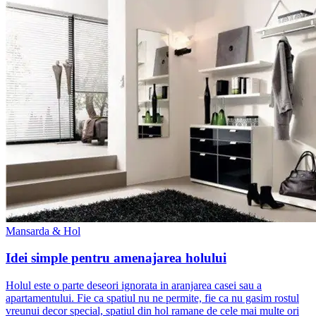
Mansarda & Hol
Idei simple pentru amenajarea holului
Holul este o parte deseori ignorata in aranjarea casei sau a
apartamentului. Fie ca spatiul nu ne permite, fie ca nu gasim rostul
vreunui decor special, spatiul din hol ramane de cele mai multe ori