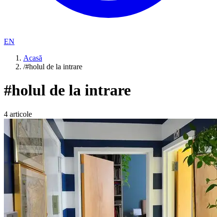
EN
Acasă
/
#holul de la intrare
#
holul de la intrare
4
articole