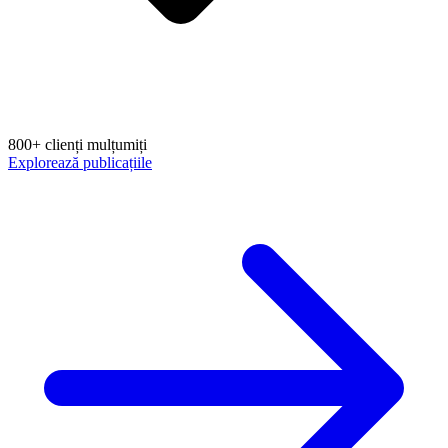
800+ clienți mulțumiți
Explorează publicațiile