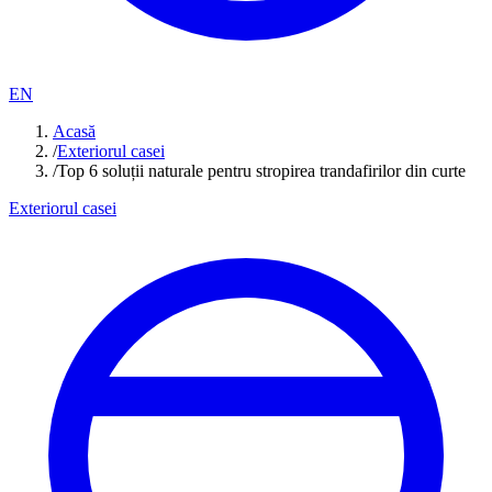
EN
Acasă
/
Exteriorul casei
/
Top 6 soluții naturale pentru stropirea trandafirilor din curte
Exteriorul casei