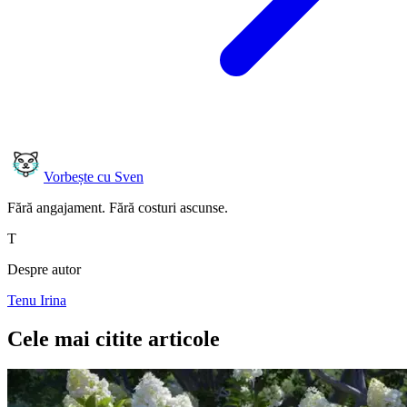
Vorbește cu Sven
Fără angajament. Fără costuri ascunse.
T
Despre autor
Tenu Irina
Cele mai citite articole