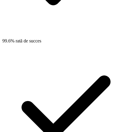
99.6% rată de succes