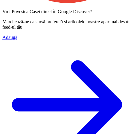
Vrei Povestea Casei direct în Google Discover?
Marchează-ne ca
sursă preferată
și articolele noastre apar mai des în
feed-ul tău.
Adaugă