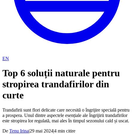
EN
Top 6 soluții naturale pentru
stropirea trandafirilor din
curte
Trandafirii sunt flori delicate care necesită o îngrijire specială pentru
a prospera. Unul dintre aspectele esențiale ale îngrijirii trandafirilor
este stropirea lor regulată, mai ales în timpul sezonului cald și uscat.
De
Tenu Irina
|
29 mai 2024
|
4
min citire