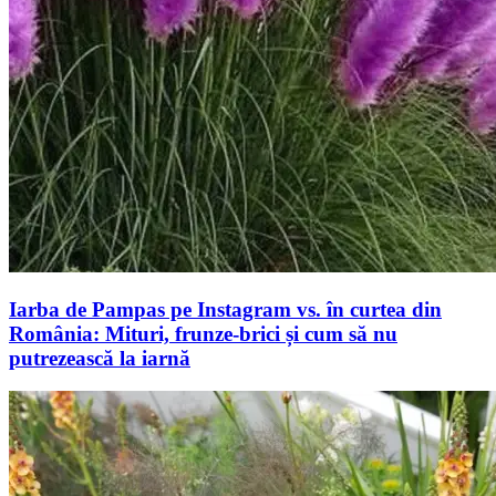
Iarba de Pampas pe Instagram vs. în curtea din
România: Mituri, frunze-brici și cum să nu
putrezească la iarnă