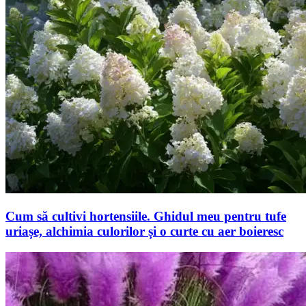
Cum să cultivi hortensiile. Ghidul meu pentru tufe
uriașe, alchimia culorilor și o curte cu aer boieresc