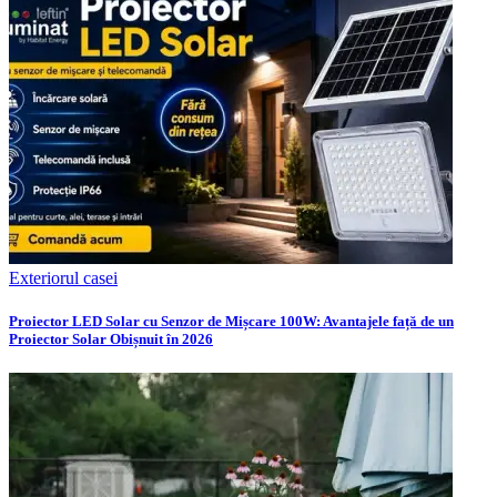
Exteriorul casei
Proiector LED Solar cu Senzor de Mișcare 100W: Avantajele față de un
Proiector Solar Obișnuit în 2026