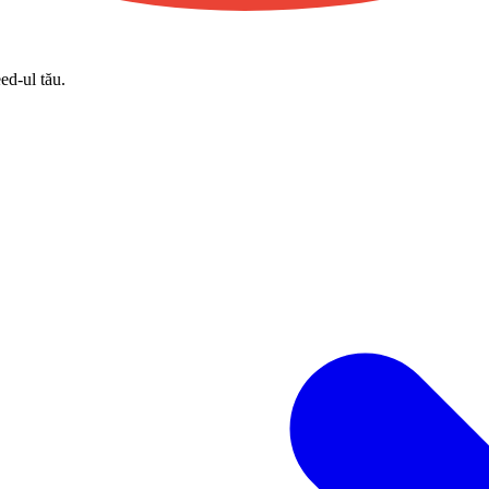
eed-ul tău.