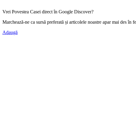
Vrei Povestea Casei direct în Google Discover?
Marchează-ne ca
sursă preferată
și articolele noastre apar mai des în f
Adaugă