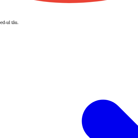
eed-ul tău.