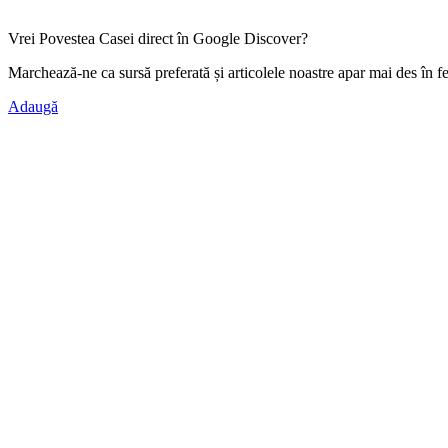
Vrei Povestea Casei direct în Google Discover?
Marchează-ne ca
sursă preferată
și articolele noastre apar mai des în f
Adaugă