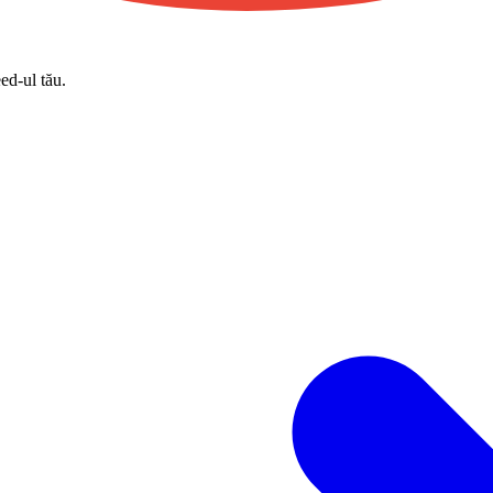
eed-ul tău.