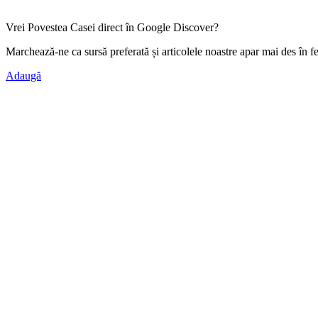
Vrei Povestea Casei direct în Google Discover?
Marchează-ne ca
sursă preferată
și articolele noastre apar mai des în f
Adaugă