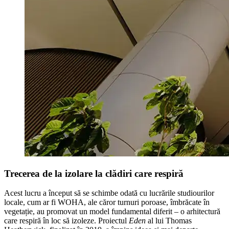
Trecerea de la izolare la clădiri care respiră
Acest lucru a început să se schimbe odată cu lucrările studiourilor
locale, cum ar fi WOHA, ale căror turnuri poroase, îmbrăcate în
vegetație, au promovat un model fundamental diferit – o arhitectură
care respiră în loc să izoleze. Proiectul
Eden
al lui Thomas