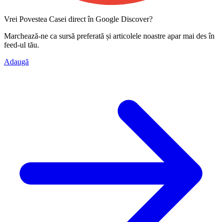
Vrei Povestea Casei direct în Google Discover?
Marchează-ne ca
sursă preferată
și articolele noastre apar mai des în
feed-ul tău.
Adaugă