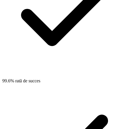
99.6% rată de succes