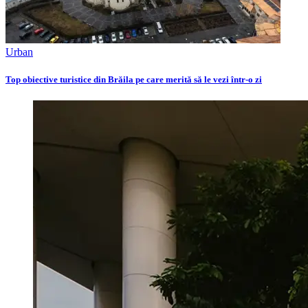
Urban
Top obiective turistice din Brăila pe care merită să le vezi într-o zi