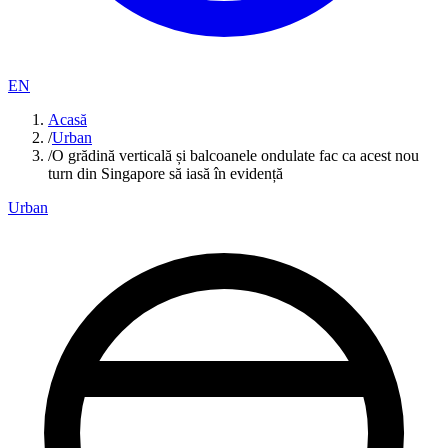
EN
Acasă
/
Urban
/
O grădină verticală și balcoanele ondulate fac ca acest nou
turn din Singapore să iasă în evidență
Urban