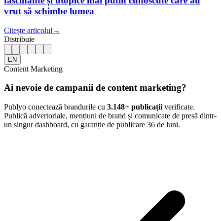
fascinante și utopice mai putin cunoscute care au
vrut să schimbe lumea
Citește articolul
→
Distribuie
EN
Content Marketing
Ai nevoie de campanii de content marketing?
Publyo conectează brandurile cu
3.148
+ publicații
verificate.
Publică advertoriale, mențiuni de brand și comunicate de presă dintr-
un singur dashboard, cu garanție de publicare 36 de luni.