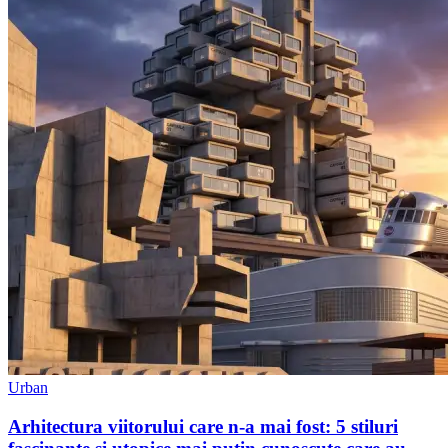
Urban
Arhitectura viitorului care n-a mai fost: 5 stiluri