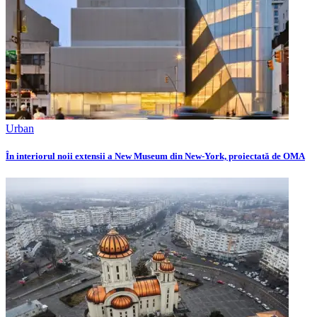
Urban
În interiorul noii extensii a New Museum din New-York, proiectată de OMA