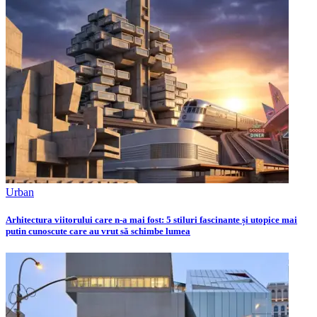
Urban
Arhitectura viitorului care n-a mai fost: 5 stiluri fascinante și utopice mai
putin cunoscute care au vrut să schimbe lumea