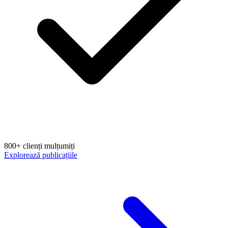
800+ clienți mulțumiți
Explorează publicațiile