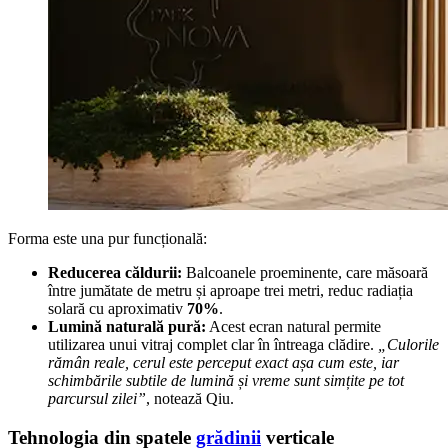
Forma este una pur funcțională:
Reducerea căldurii:
Balcoanele proeminente, care măsoară
între jumătate de metru și aproape trei metri, reduc radiația
solară cu aproximativ
70%
.
Lumină naturală pură:
Acest ecran natural permite
utilizarea unui vitraj complet clar în întreaga clădire.
„Culorile
rămân reale, cerul este perceput exact așa cum este, iar
schimbările subtile de lumină și vreme sunt simțite pe tot
parcursul zilei”
, notează Qiu.
Tehnologia din spatele
grădinii
verticale