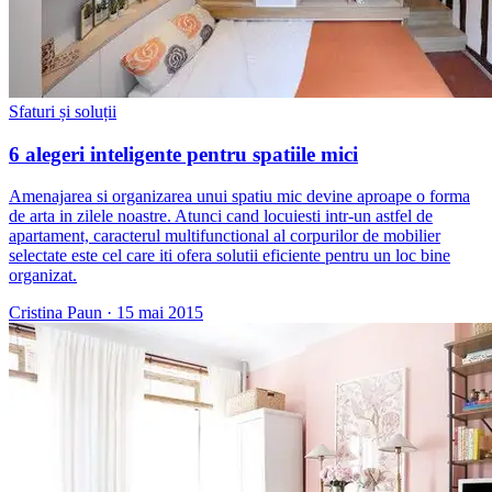
Sfaturi și soluții
6 alegeri inteligente pentru spatiile mici
Amenajarea si organizarea unui spatiu mic devine aproape o forma
de arta in zilele noastre. Atunci cand locuiesti intr-un astfel de
apartament, caracterul multifunctional al corpurilor de mobilier
selectate este cel care iti ofera solutii eficiente pentru un loc bine
organizat.
Cristina Paun
·
15 mai 2015