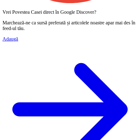
Vrei Povestea Casei direct în Google Discover?
Marchează-ne ca
sursă preferată
și articolele noastre apar mai des în
feed-ul tău.
Adaugă