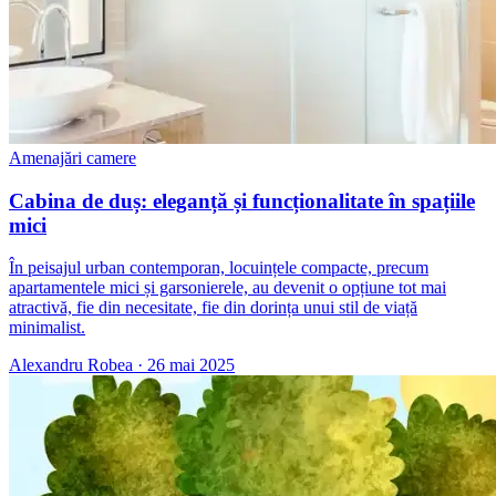
Amenajări camere
Cabina de duș: eleganță și funcționalitate în spațiile
mici
În peisajul urban contemporan, locuințele compacte, precum
apartamentele mici și garsonierele, au devenit o opțiune tot mai
atractivă, fie din necesitate, fie din dorința unui stil de viață
minimalist.
Alexandru Robea
·
26 mai 2025