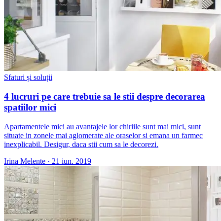
Sfaturi și soluții
4 lucruri pe care trebuie sa le stii despre decorarea
spatiilor mici
Apartamentele mici au avantajele lor chiriile sunt mai mici, sunt
situate in zonele mai aglomerate ale oraselor si emana un farmec
inexplicabil. Desigur, daca stii cum sa le decorezi.
Irina Melente
·
21 iun. 2019