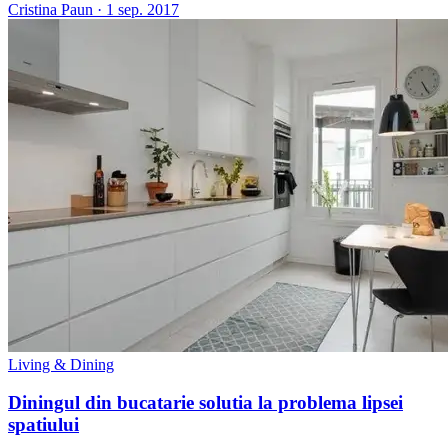
Cristina Paun
·
1 sep. 2017
Living & Dining
Diningul din bucatarie solutia la problema lipsei
spatiului