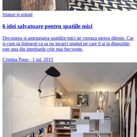
Sfaturi și soluții
6 idei salvatoare pentru spatiile mici
Decorarea si amenajarea spatiilor mici ne creeaza mereu dileme. Cat
si cum sa folosesti ca sa nu incarci spatiul pe care il ai la dispozitie,
este una din intrebarile cele mai frecvente.
Cristina Paun
·
1 iul. 2015