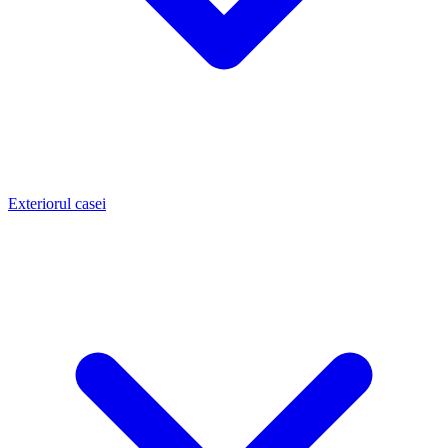
Exteriorul casei